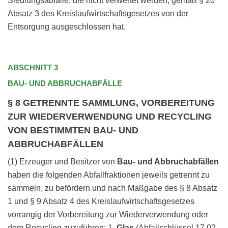
Siedlungsabfälle, die nicht verwertet werden, gemäß § 20
Absatz 3 des Kreislaufwirtschaftsgesetzes von der
Entsorgung ausgeschlossen hat.
ABSCHNITT 3
BAU- UND ABBRUCHABFÄLLE
§ 8 GETRENNTE SAMMLUNG, VORBEREITUNG
ZUR WIEDERVERWENDUNG UND RECYCLING
VON BESTIMMTEN BAU- UND
ABBRUCHABFÄLLEN
(1) Erzeuger und Besitzer von
Bau- und Abbruchabfällen
haben die folgenden Abfallfraktionen jeweils getrennt zu
sammeln, zu befördern und nach Maßgabe des § 8 Absatz
1 und § 9 Absatz 4 des Kreislaufwirtschaftsgesetzes
vorrangig der Vorbereitung zur Wiederverwendung oder
dem Recycling zuzuführen: 1.
Glas
(Abfallschlüssel 17 02