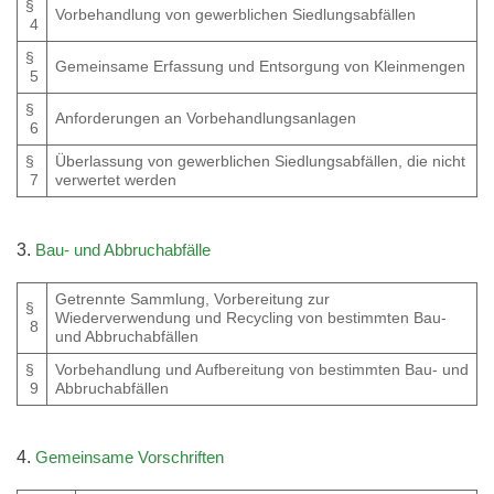
§
Vorbehandlung von gewerblichen Siedlungsabfällen
4
§
Gemeinsame Erfassung und Entsorgung von Kleinmengen
5
§
Anforderungen an Vorbehandlungsanlagen
6
§
Überlassung von gewerblichen Siedlungsabfällen, die nicht
7
verwertet werden
3.
Bau- und Abbruchabfälle
Getrennte Sammlung, Vorbereitung zur
§
Wiederverwendung und Recycling von bestimmten Bau-
8
und Abbruchabfällen
§
Vorbehandlung und Aufbereitung von bestimmten Bau- und
9
Abbruchabfällen
4.
Gemeinsame Vorschriften