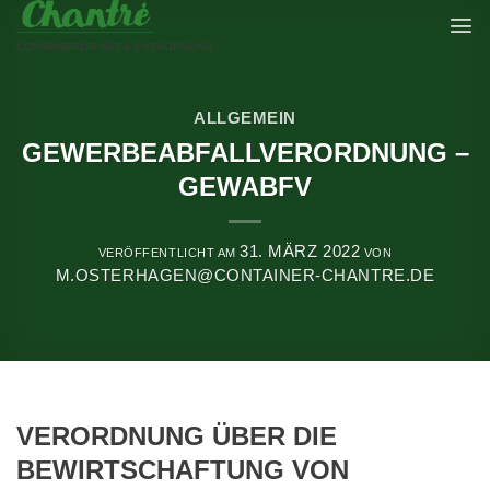
Skip
to
CONTAINERDIENST & ENTSORGUNG
content
ALLGEMEIN
GEWERBEABFALLVERORDNUNG –
GEWABFV
31. MÄRZ 2022
VERÖFFENTLICHT AM
VON
M.OSTERHAGEN@CONTAINER-CHANTRE.DE
VERORDNUNG ÜBER DIE
BEWIRTSCHAFTUNG VON