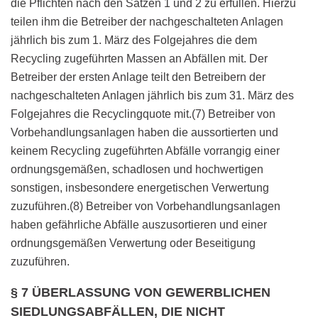
die Pflichten nach den Sätzen 1 und 2 zu erfüllen. Hierzu
teilen ihm die Betreiber der nachgeschalteten Anlagen
jährlich bis zum 1. März des Folgejahres die dem
Recycling zugeführten Massen an Abfällen mit. Der
Betreiber der ersten Anlage teilt den Betreibern der
nachgeschalteten Anlagen jährlich bis zum 31. März des
Folgejahres die Recyclingquote mit.(7) Betreiber von
Vorbehandlungsanlagen haben die aussortierten und
keinem Recycling zugeführten Abfälle vorrangig einer
ordnungsgemäßen, schadlosen und hochwertigen
sonstigen, insbesondere energetischen Verwertung
zuzuführen.(8) Betreiber von Vorbehandlungsanlagen
haben gefährliche Abfälle auszusortieren und einer
ordnungsgemäßen Verwertung oder Beseitigung
zuzuführen.
§ 7 ÜBERLASSUNG VON GEWERBLICHEN
SIEDLUNGSABFÄLLEN, DIE NICHT