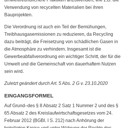
Verwendung von recycelten Materialien bei ihren
Bauprojekten.
Die Verordnung ist auch ein Teil der Bemühungen,
Treibhausgasemissionen zu reduzieren, da Recycling
dazu beiträgt, die Freisetzung von schädlichen Gasen in
die Atmosphäre zu verhindern. Insgesamt ist die
Gewerbeabfallverordnung ein wichtiger Schritt, der für die
Umwelt und die Gemeinschaft von dauerhaftem Nutzen
sein wird.
Zuletzt geändert durch Art. 5 Abs. 2 G v. 23.10.2020
EINGANGSFORMEL
Auf Grund–des § 8 Absatz 2 Satz 1 Nummer 2 und des §
65 Absatz 2 des Kreislaufwirtschaftsgesetzes vom 24.
Februar 2012 (BGBl. I S. 212) nach Anhörung der
beteiligten Kreise und unter Wahrung der Rechte des