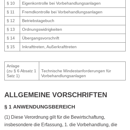
§ 10
Eigenkontrolle bei Vorbehandlungsanlagen
§ 11
Fremdkontrolle bei Vorbehandlungsanlagen
§ 12
Betriebstagebuch
§ 13
Ordnungswidrigkeiten
§ 14
Übergangsvorschrift
§ 15
Inkrafttreten, Außerkrafttreten
Anlage
(zu § 6 Absatz 1
Technische Mindestanforderungen für
Satz 1)
Vorbehandlungsanlagen
ALLGEMEINE VORSCHRIFTEN
§ 1 ANWENDUNGSBEREICH
(1) Diese Verordnung gilt für die Bewirtschaftung,
insbesondere die Erfassung, 1. die Vorbehandlung, die