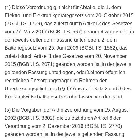
(4) Diese Verordnung gilt nicht für Abfälle, die 1. dem
Elektro- und Elektronikgerätegesetz vom 20. Oktober 2015
(BGBl. I S. 1739), das zuletzt durch Artikel 2 des Gesetzes
vom 27. März 2017 (BGBl. I S. 567) geändert worden ist, in
der jeweils geltenden Fassung unterliegen, 2. dem
Batteriegesetz vom 25. Juni 2009 (BGBl. I S. 1582), das
zuletzt durch Artikel 1 des Gesetzes vom 20. November
2015 (BGBl. I S. 2071) geändert worden ist, in der jeweils
geltenden Fassung unterliegen, oder3.einem öffentlich-
rechtlichen Entsorgungsträger im Rahmen der
Überlassungspflicht nach § 17 Absatz 1 Satz 2 und 3 des
Kreislaufwirtschaftsgesetzes überlassen worden sind.
(5) Die Vorgaben der Altholzverordnung vom 15. August
2002 (BGBl. I S. 3302), die zuletzt durch Artikel 6 der
Verordnung vom 2. Dezember 2016 (BGBl. I S. 2770)
geändert worden ist, in der jeweils geltenden Fassung